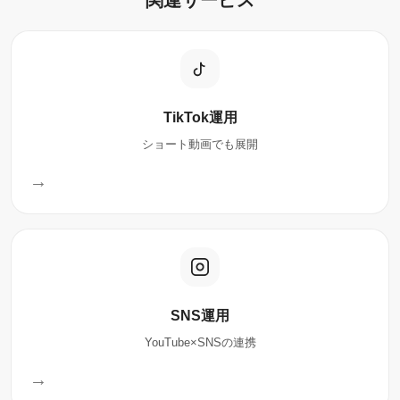
TikTok運用
ショート動画でも展開
→
SNS運用
YouTube×SNSの連携
→