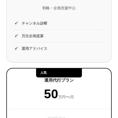
戦略・企画支援中心
チャンネル診断
月次企画提案
運用アドバイス
人気
運用代行プラン
50
万円〜/月