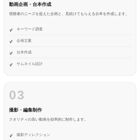
動画企画・台本作成
視聴者のニーズを捉えた企画と、見続けてもらえる台本を作成します。
キーワード調査
企画立案
台本作成
サムネイル設計
03
撮影・編集制作
クオリティの高い動画を効率的に制作します。
撮影ディレクション