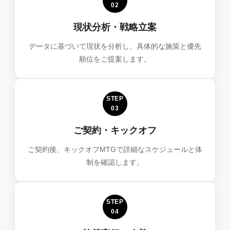
02
現状分析・戦略立案
データに基づいて現状を分析し、具体的な施策と優先
順位をご提案します。
STEP
03
ご契約・キックオフ
ご契約後、キックオフMTGで詳細なスケジュールと体
制を確認します。
STEP
04