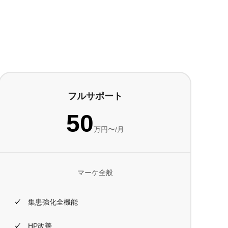
フルサポート
50
万円〜/月
マーケ全般
集患強化全機能
HP改善