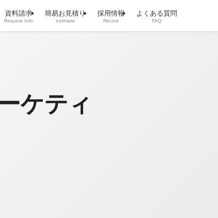
資料請求
簡易お見積り
採用情報
よくある質問
Request Info
estimate
Recruit
FAQ
ーケティ