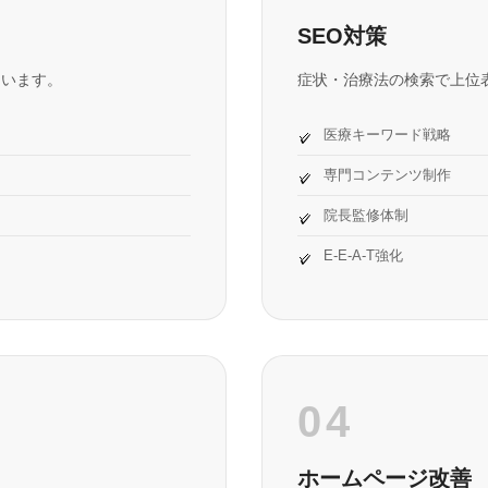
SEO対策
らいます。
症状・治療法の検索で上位
医療キーワード戦略
専門コンテンツ制作
院長監修体制
E-E-A-T強化
04
ホームページ改善