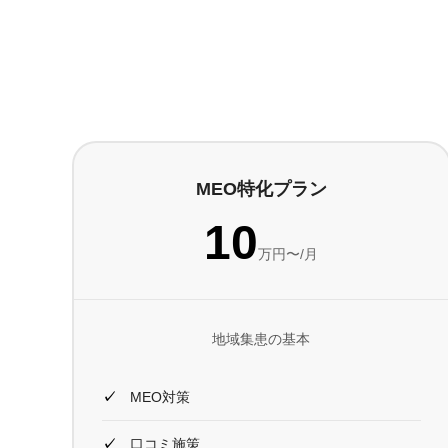
MEO特化プラン
10
万円〜/月
地域集患の基本
MEO対策
口コミ施策