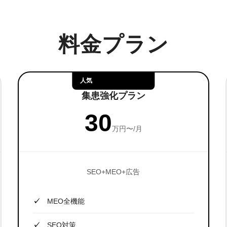
料金プラン
人気
集患強化プラン
30
万円〜/月
SEO+MEO+広告
MEO全機能
SEO対策