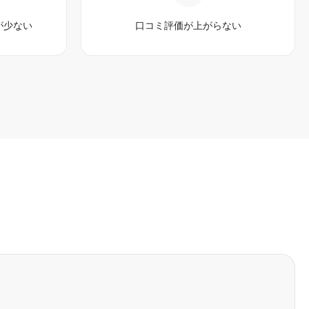
が少ない
口コミ評価が上がらない