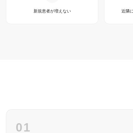
新規患者が増えない
近隣
01