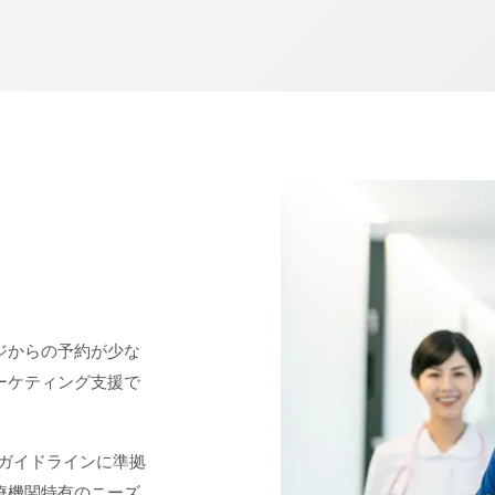
ジからの予約が少な
ーケティング支援で
ガイドラインに準拠
療機関特有のニーズ