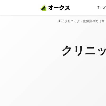
IT・
TOP
/
クリニック・医療業界向けマ
クリニ