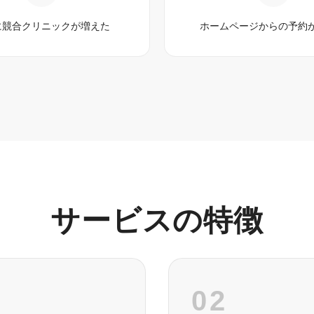
に競合クリニックが増えた
ホームページからの予約
サービスの特徴
02