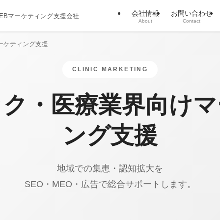
会社情報
お問い合わせ
WEBマーケティング支援会社
About
Contact
ーケティング支援
CLINIC MARKETING
ック・医療業界向けマ
ング支援
地域での集患・認知拡大を
SEO・MEO・広告で総合サポートします。