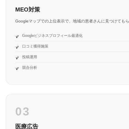
MEO対策
Googleマップでの上位表示で、地域の患者さんに見つけても
Googleビジネスプロフィール最適化
口コミ獲得施策
投稿運用
競合分析
03
医療広告