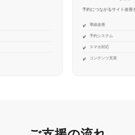
予約につながるサイト改善
導線改善
予約システム
スマホ対応
コンテンツ充実
ご支援の流れ