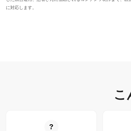
に対応します。
こ
?