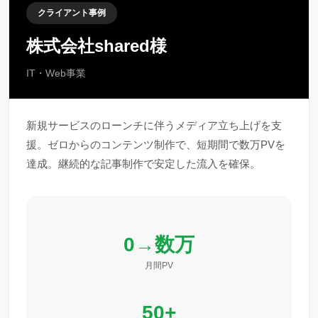
クライアント事例
株式会社shared様
IT・Web事業
新規サービスのローンチに伴うメディア立ち上げを支
援。ゼロからのコンテンツ制作で、短期間で数万PVを
達成。継続的な記事制作で安定した流入を確保。
0→数万
月間PV
50+