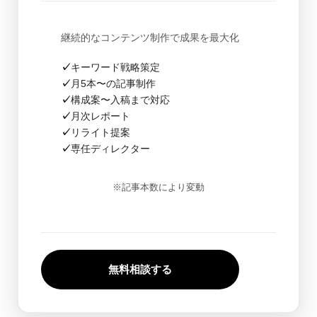
継続的なコンテンツ制作で成果を最大化
キーワード戦略策定
月5本〜の記事制作
構成案〜入稿まで対応
月次レポート
リライト提案
専任ディレクター
※記事本数により変動
無料相談する