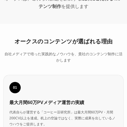
テンツ制作
を提供します
オークスのコンテンツが選ばれる理由
自社メディアで培った実践的なノウハウを、貴社のコンテンツ制作に活
かします
01
最大月間60万PVメディア運営の実績
代表自らが運営する「コーヒー豆研究所」は最大月間60万PV・月間
200CV以上を達成。机上の空論ではなく、実際に成果を出しているノ
ウハウをご提供します。