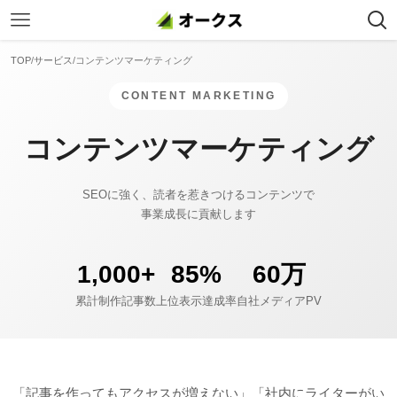
TOP
/
サービス
/
コンテンツマーケティング
CONTENT MARKETING
コンテンツマーケティング
SEOに強く、読者を惹きつけるコンテンツで
事業成長に貢献します
1,000+
85%
60万
累計制作記事数
上位表示達成率
自社メディアPV
「記事を作ってもアクセスが増えない」「社内にライターがい