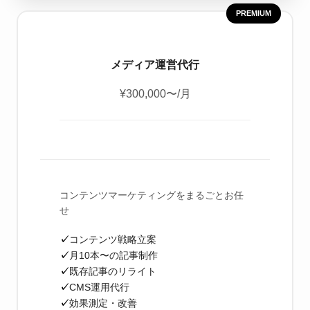
PREMIUM
メディア運営代行
¥300,000〜
/月
コンテンツマーケティングをまるごとお任
せ
コンテンツ戦略立案
月10本〜の記事制作
既存記事のリライト
CMS運用代行
効果測定・改善