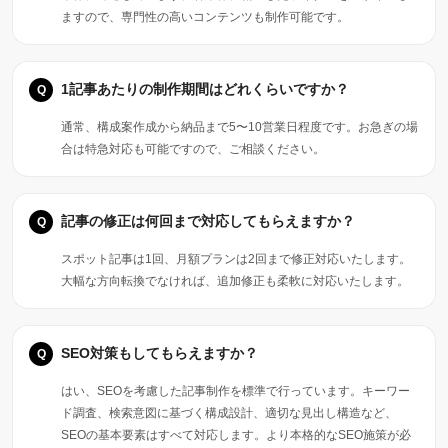
ますので、専門性の高いコンテンツも制作可能です。
1記事あたりの制作期間はどれくらいですか？
通常、構成案作成から納品まで5〜10営業日程度です。お急ぎの場
合は特急対応も可能ですので、ご相談ください。
記事の修正は何回まで対応してもらえますか？
スポット記事は1回、月額プランは2回まで修正対応いたします。
大幅な方向転換でなければ、追加修正も柔軟に対応いたします。
SEO対策もしてもらえますか？
はい、SEOを考慮した記事制作を標準で行っています。キーワー
ド調査、検索意図に基づく構成設計、適切な見出し構造など、
SEOの基本要素はすべて対応します。より本格的なSEO施策が必