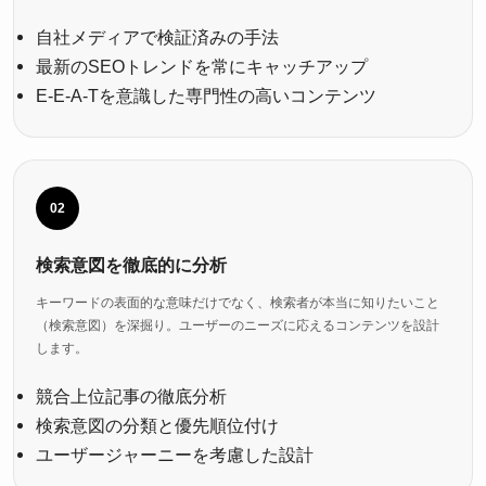
自社メディアで検証済みの手法
最新のSEOトレンドを常にキャッチアップ
E-E-A-Tを意識した専門性の高いコンテンツ
02
検索意図を徹底的に分析
キーワードの表面的な意味だけでなく、検索者が本当に知りたいこと
（検索意図）を深掘り。ユーザーのニーズに応えるコンテンツを設計
します。
競合上位記事の徹底分析
検索意図の分類と優先順位付け
ユーザージャーニーを考慮した設計