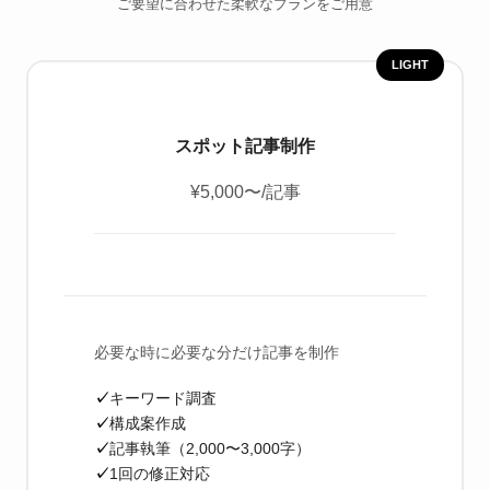
ご要望に合わせた柔軟なプランをご用意
LIGHT
スポット記事制作
¥5,000〜
/記事
必要な時に必要な分だけ記事を制作
キーワード調査
構成案作成
記事執筆（2,000〜3,000字）
1回の修正対応